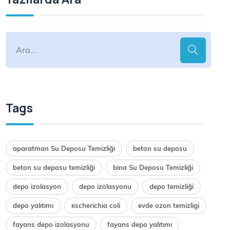
Tags
aparatman Su Deposu Temizliği
beton su deposu
beton su deposu temizliği
bina Su Deposu Temizliği
depo izolasyon
depo izolasyonu
depo temizliği
depo yalıtımı
escherichia coli
evde ozon temizligi
fayans depo izolasyonu
fayans depo yalıtımı