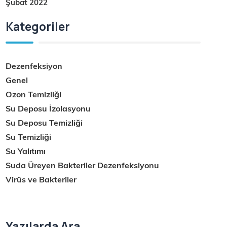
Şubat 2022
Kategoriler
Dezenfeksiyon
Genel
Ozon Temizliği
Su Deposu İzolasyonu
Su Deposu Temizliği
Su Temizliği
Su Yalıtımı
Suda Üreyen Bakteriler Dezenfeksiyonu
Virüs ve Bakteriler
Yazılarda Ara