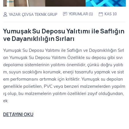
YORUMLAR (1)
KAS 10
YAZAR:
ÇEVSA TEKNIK GRUP
Yumuşak Su Deposu Yalıtımı ile Saflığın
ve Dayanıklılığın Sırları
Yumuşak Su Deposu Yalıtımı ile Saflığın ve Dayanıklılığın Sırl
arı Yumuşak Su Deposu Yalıtımı Özellikle su deposu gibi sıvı
depolama sistemlerinin yalıtımı önemlidir, çünkü doğru yalıtı
m, suyun sıcaklığını korumak, enerji tasarrufu yapmak ve sist
em performansını artırmak için kritiktir. Yumuşak su depoları
genellikle polietilen, PVC veya benzeri malzemelerden yapılm
ış olup, bu malzemelerin yalıtım özellikleri zayıf olduğundan,
ek
DETAYINI OKU