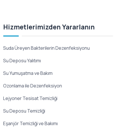
Hizmetlerimizden Yararlanın
Suda Üreyen Bakterilerin Dezenfeksiyonu
Su Deposu Yalıtımı
Su Yumuşatma ve Bakım
Ozonlama ile Dezenfeksiyon
Lejyoner Tesisat Temizliği
Su Deposu Temizliği
Eşanjör Temizliği ve Bakımı