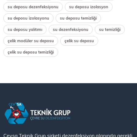
su deposu dezenfeksiyonu
su deposu izolasyon
su deposu izolasyonu
su deposu temizliği
su deposu yalıtımı
su dezenfeksiyonu
su temizliği
çelik modüler su deposu
çelik su deposu
çelik su deposu temizliği
Çevsa Teknik Grup şirketi dezenfeksiyon alanında gerekli