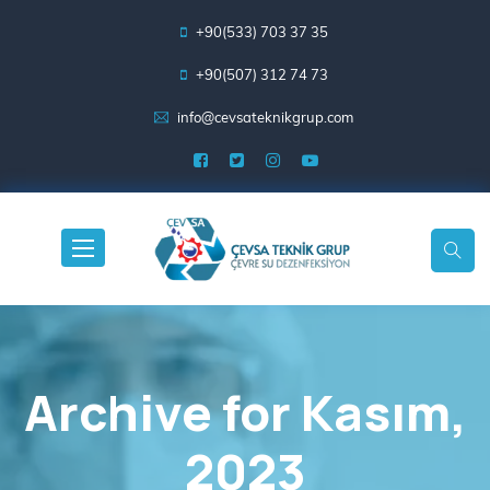
+90(533) 703 37 35
+90(507) 312 74 73
info@cevsateknikgrup.com
Archive for
Kasım,
2023