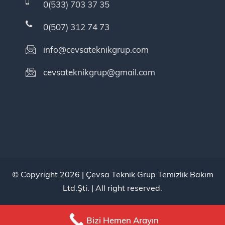
0(533) 703 37 35
0(507) 312 74 73
info@cevsateknikgrup.com
cevsateknikgrup@gmail.com
© Copyright 2026 |
Çevsa Teknik Grup Temizlik Bakım
Ltd.Şti.
| All right reserved.
Bizi Hemen Arayın