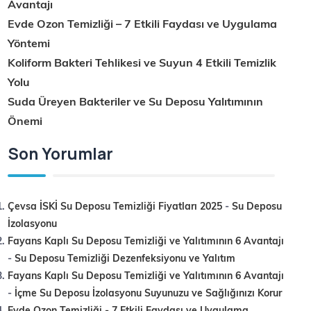
Avantajı
Evde Ozon Temizliği – 7 Etkili Faydası ve Uygulama
Yöntemi
Koliform Bakteri Tehlikesi ve Suyun 4 Etkili Temizlik
Yolu
Suda Üreyen Bakteriler ve Su Deposu Yalıtımının
Önemi
Son Yorumlar
Çevsa İSKİ Su Deposu Temizliği Fiyatları 2025
-
Su Deposu
İzolasyonu
Fayans Kaplı Su Deposu Temizliği ve Yalıtımının 6 Avantajı
-
Su Deposu Temizliği Dezenfeksiyonu ve Yalıtım
Fayans Kaplı Su Deposu Temizliği ve Yalıtımının 6 Avantajı
-
İçme Su Deposu İzolasyonu Suyunuzu ve Sağlığınızı Korur
Evde Ozon Temizliği - 7 Etkili Faydası ve Uygulama