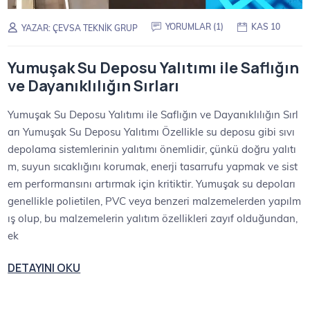
YORUMLAR (1)
KAS 10
YAZAR:
ÇEVSA TEKNIK GRUP
Yumuşak Su Deposu Yalıtımı ile Saflığın
ve Dayanıklılığın Sırları
Yumuşak Su Deposu Yalıtımı ile Saflığın ve Dayanıklılığın Sırl
arı Yumuşak Su Deposu Yalıtımı Özellikle su deposu gibi sıvı
depolama sistemlerinin yalıtımı önemlidir, çünkü doğru yalıtı
m, suyun sıcaklığını korumak, enerji tasarrufu yapmak ve sist
em performansını artırmak için kritiktir. Yumuşak su depoları
genellikle polietilen, PVC veya benzeri malzemelerden yapılm
ış olup, bu malzemelerin yalıtım özellikleri zayıf olduğundan,
ek
DETAYINI OKU