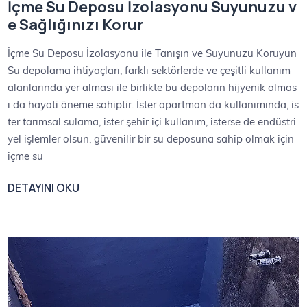
İçme Su Deposu İzolasyonu Suyunuzu v
e Sağlığınızı Korur
İçme Su Deposu İzolasyonu ile Tanışın ve Suyunuzu Koruyun
Su depolama ihtiyaçları, farklı sektörlerde ve çeşitli kullanım
alanlarında yer alması ile birlikte bu depoların hijyenik olmas
ı da hayati öneme sahiptir. İster apartman da kullanımında, is
ter tarımsal sulama, ister şehir içi kullanım, isterse de endüstri
yel işlemler olsun, güvenilir bir su deposuna sahip olmak için
içme su
DETAYINI OKU