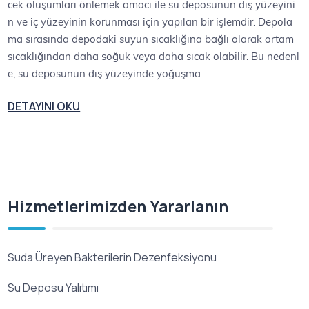
cek oluşumları önlemek amacı ile su deposunun dış yüzeyini
n ve iç yüzeyinin korunması için yapılan bir işlemdir. Depola
ma sırasında depodaki suyun sıcaklığına bağlı olarak ortam
sıcaklığından daha soğuk veya daha sıcak olabilir. Bu nedenl
e, su deposunun dış yüzeyinde yoğuşma
DETAYINI OKU
Hizmetlerimizden Yararlanın
Suda Üreyen Bakterilerin Dezenfeksiyonu
Su Deposu Yalıtımı