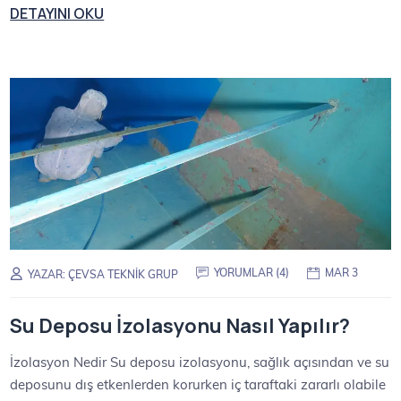
DETAYINI OKU
YORUMLAR (4)
MAR 3
YAZAR:
ÇEVSA TEKNIK GRUP
Su Deposu İzolasyonu Nasıl Yapılır?
İzolasyon Nedir Su deposu izolasyonu, sağlık açısından ve su
deposunu dış etkenlerden korurken iç taraftaki zararlı olabile