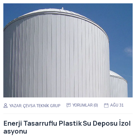
YORUMLAR (0)
AĞU 31
YAZAR:
ÇEVSA TEKNIK GRUP
Enerji Tasarruflu Plastik Su Deposu İzol
asyonu