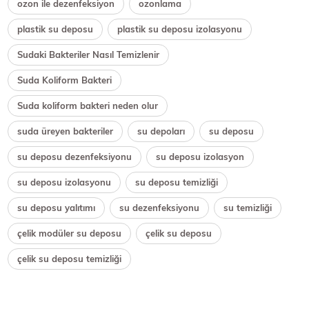
ozon ile dezenfeksiyon
ozonlama
plastik su deposu
plastik su deposu izolasyonu
Sudaki Bakteriler Nasıl Temizlenir
Suda Koliform Bakteri
Suda koliform bakteri neden olur
suda üreyen bakteriler
su depoları
su deposu
su deposu dezenfeksiyonu
su deposu izolasyon
su deposu izolasyonu
su deposu temizliği
su deposu yalıtımı
su dezenfeksiyonu
su temizliği
çelik modüler su deposu
çelik su deposu
çelik su deposu temizliği