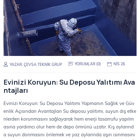
YORUMLAR (0)
NIS 26
YAZAR:
ÇEVSA TEKNIK GRUP
Evinizi Koruyun: Su Deposu Yalıtımı Ava
ntajları
Evinizi Koruyun: Su Deposu Yalıtımı Yapmanın Sağlık ve Güv
enlik Açısından Avantajları Su deposu yalıtımı, suyun dış etke
nlerden korunmasını sağlayarak hem enerji tasarrufu yapılm
asına yardımcı olur hem de depo ömrünü uzatır. Kış aylarınd
a suyun donmasını önlemek ve yaz aylarında aşırı ısınmasını