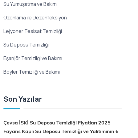
Su Yumuşatma ve Bakım
Ozonlama ile Dezenfeksiyon
Lejyoner Tesisat Temizliği
Su Deposu Temizliği
Eşanjör Temizliği ve Bakımı
Boyler Temizliği ve Bakımı
Son Yazılar
Çevsa İSKİ Su Deposu Temizliği Fiyatları 2025
Fayans Kaplı Su Deposu Temizliği ve Yalıtımının 6