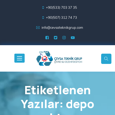
+90(533) 703 37 35
+90(507) 312 74 73
info@cevsateknikgrup.com
Etiketlenen
Yazılar: depo