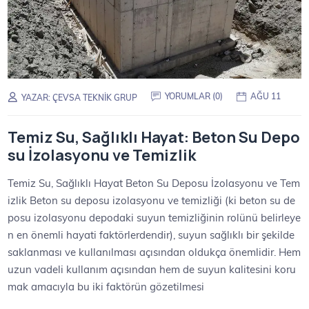
YORUMLAR (0)
AĞU 11
YAZAR:
ÇEVSA TEKNIK GRUP
Temiz Su, Sağlıklı Hayat: Beton Su Depo
su İzolasyonu ve Temizlik
Temiz Su, Sağlıklı Hayat Beton Su Deposu İzolasyonu ve Tem
izlik Beton su deposu izolasyonu ve temizliği (ki beton su de
posu izolasyonu depodaki suyun temizliğinin rolünü belirleye
n en önemli hayati faktörlerdendir), suyun sağlıklı bir şekilde
saklanması ve kullanılması açısından oldukça önemlidir. Hem
uzun vadeli kullanım açısından hem de suyun kalitesini koru
mak amacıyla bu iki faktörün gözetilmesi