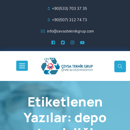
+90(533) 703 37 35
+90(507) 312 74 73
info@cevsateknikgrup.com
Etiketlenen
Yazılar: depo