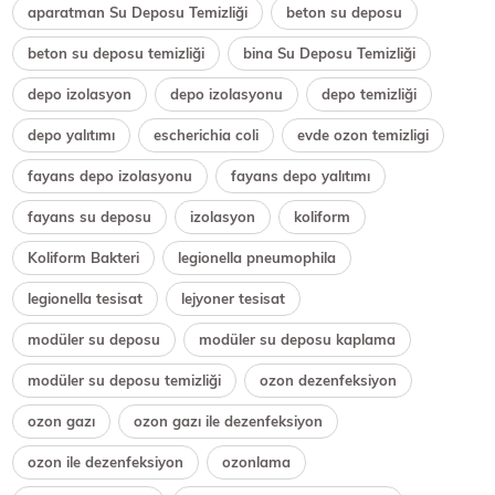
aparatman Su Deposu Temizliği
beton su deposu
beton su deposu temizliği
bina Su Deposu Temizliği
depo izolasyon
depo izolasyonu
depo temizliği
depo yalıtımı
escherichia coli
evde ozon temizligi
fayans depo izolasyonu
fayans depo yalıtımı
fayans su deposu
izolasyon
koliform
Koliform Bakteri
legionella pneumophila
legionella tesisat
lejyoner tesisat
modüler su deposu
modüler su deposu kaplama
modüler su deposu temizliği
ozon dezenfeksiyon
ozon gazı
ozon gazı ile dezenfeksiyon
ozon ile dezenfeksiyon
ozonlama