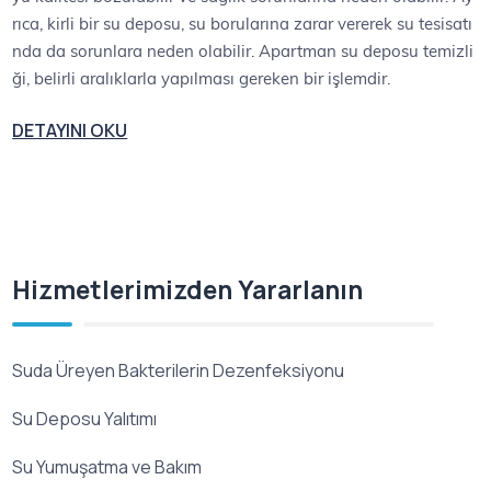
rıca, kirli bir su deposu, su borularına zarar vererek su tesisatı
nda da sorunlara neden olabilir. Apartman su deposu temizli
ği, belirli aralıklarla yapılması gereken bir işlemdir.
DETAYINI OKU
Hizmetlerimizden Yararlanın
Suda Üreyen Bakterilerin Dezenfeksiyonu
Su Deposu Yalıtımı
Su Yumuşatma ve Bakım