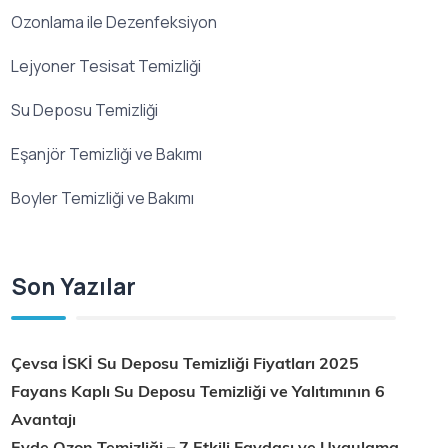
Ozonlama ile Dezenfeksiyon
Lejyoner Tesisat Temizliği
Su Deposu Temizliği
Eşanjör Temizliği ve Bakımı
Boyler Temizliği ve Bakımı
Son Yazılar
Çevsa İSKİ Su Deposu Temizliği Fiyatları 2025
Fayans Kaplı Su Deposu Temizliği ve Yalıtımının 6
Avantajı
Evde Ozon Temizliği – 7 Etkili Faydası ve Uygulama