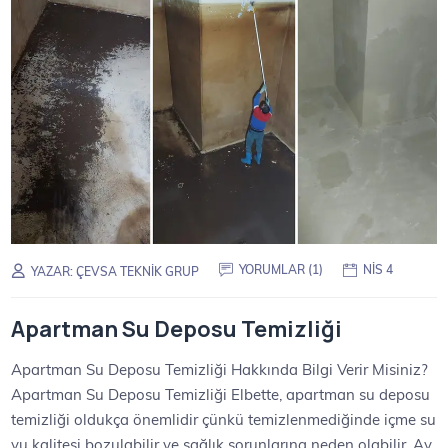
YORUMLAR (1)
NIS 4
YAZAR:
ÇEVSA TEKNIK GRUP
Apartman Su Deposu Temizliği
Apartman Su Deposu Temizliği Hakkında Bilgi Verir Misiniz?
Apartman Su Deposu Temizliği Elbette, apartman su deposu
temizliği oldukça önemlidir çünkü temizlenmediğinde içme su
yu kalitesi bozulabilir ve sağlık sorunlarına neden olabilir. Ay