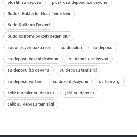
plastik su deposu
plastik su deposu izolasyonu
Sudaki Bakteriler Nasıl Temizlenir
Suda Koliform Bakteri
Suda koliform bakteri neden olur
suda üreyen bakteriler
su depoları
su deposu
su deposu dezenfeksiyonu
su deposu izolasyon
su deposu izolasyonu
su deposu temizliği
su deposu yalıtımı
su dezenfeksiyonu
su temizliği
çelik modüler su deposu
çelik su deposu
çelik su deposu temizliği