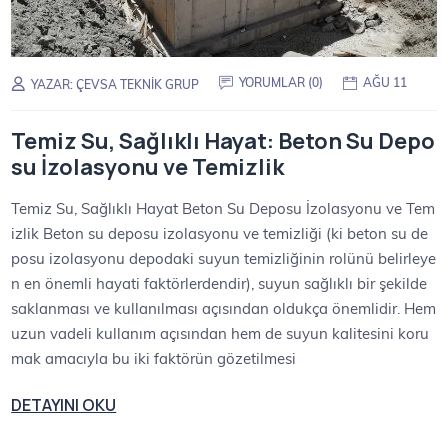
YORUMLAR (0)
AĞU 11
YAZAR:
ÇEVSA TEKNIK GRUP
Temiz Su, Sağlıklı Hayat: Beton Su Depo
su İzolasyonu ve Temizlik
Temiz Su, Sağlıklı Hayat Beton Su Deposu İzolasyonu ve Tem
izlik Beton su deposu izolasyonu ve temizliği (ki beton su de
posu izolasyonu depodaki suyun temizliğinin rolünü belirleye
n en önemli hayati faktörlerdendir), suyun sağlıklı bir şekilde
saklanması ve kullanılması açısından oldukça önemlidir. Hem
uzun vadeli kullanım açısından hem de suyun kalitesini koru
mak amacıyla bu iki faktörün gözetilmesi
DETAYINI OKU