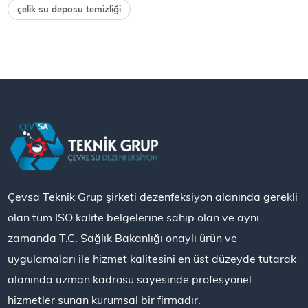
çelik su deposu temizliği
Çevsa Teknik Grup şirketi dezenfeksiyon alanında gerekli
olan tüm ISO kalite belgelerine sahip olan ve aynı
zamanda T.C. Sağlık Bakanlığı onaylı ürün ve
uygulamaları ile hizmet kalitesini en üst düzeyde tutarak
alanında uzman kadrosu sayesinde profesyonel
hizmetler sunan kurumsal bir firmadır.