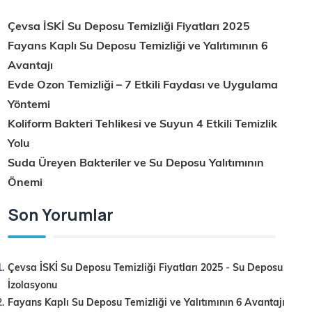
Çevsa İSKİ Su Deposu Temizliği Fiyatları 2025
Fayans Kaplı Su Deposu Temizliği ve Yalıtımının 6
Avantajı
Evde Ozon Temizliği – 7 Etkili Faydası ve Uygulama
Yöntemi
Koliform Bakteri Tehlikesi ve Suyun 4 Etkili Temizlik
Yolu
Suda Üreyen Bakteriler ve Su Deposu Yalıtımının
Önemi
Son Yorumlar
Çevsa İSKİ Su Deposu Temizliği Fiyatları 2025
-
Su Deposu
İzolasyonu
Fayans Kaplı Su Deposu Temizliği ve Yalıtımının 6 Avantajı