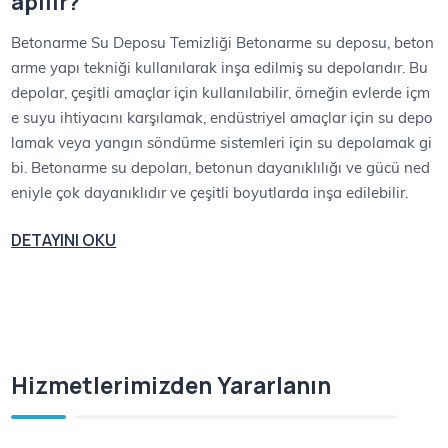
apılır?
Betonarme Su Deposu Temizliği Betonarme su deposu, beton
arme yapı tekniği kullanılarak inşa edilmiş su depolarıdır. Bu
depolar, çeşitli amaçlar için kullanılabilir, örneğin evlerde içm
e suyu ihtiyacını karşılamak, endüstriyel amaçlar için su depo
lamak veya yangın söndürme sistemleri için su depolamak gi
bi. Betonarme su depoları, betonun dayanıklılığı ve gücü ned
eniyle çok dayanıklıdır ve çeşitli boyutlarda inşa edilebilir.
DETAYINI OKU
Hizmetlerimizden Yararlanın