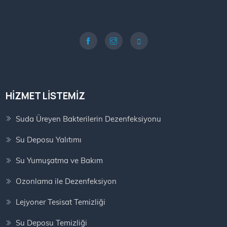
HIZMET LISTEMIZ
Suda Üreyen Bakterilerin Dezenfeksiyonu
Su Deposu Yalıtımı
Su Yumuşatma ve Bakım
Ozonlama ile Dezenfeksiyon
Lejyoner Tesisat Temizliği
Su Deposu Temizliği