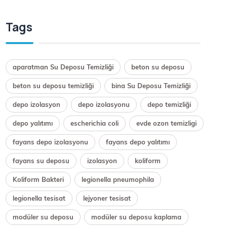
Tags
aparatman Su Deposu Temizliği
beton su deposu
beton su deposu temizliği
bina Su Deposu Temizliği
depo izolasyon
depo izolasyonu
depo temizliği
depo yalıtımı
escherichia coli
evde ozon temizligi
fayans depo izolasyonu
fayans depo yalıtımı
fayans su deposu
izolasyon
koliform
Koliform Bakteri
legionella pneumophila
legionella tesisat
lejyoner tesisat
modüler su deposu
modüler su deposu kaplama