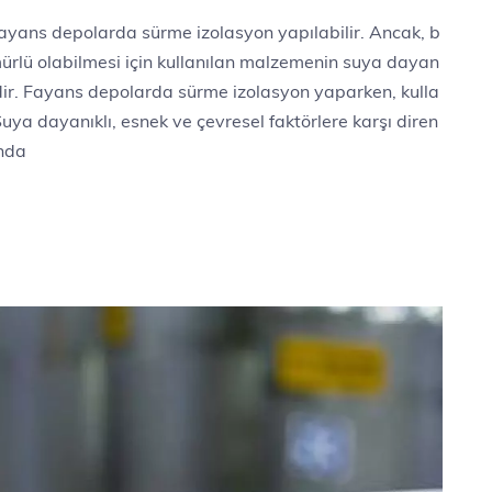
yans depolarda sürme izolasyon yapılabilir. Ancak, b
 ömürlü olabilmesi için kullanılan malzemenin suya dayan
dir. Fayans depolarda sürme izolasyon yaparken, kulla
uya dayanıklı, esnek ve çevresel faktörlere karşı diren
ında