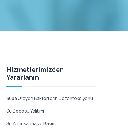
Hizmetlerimizden
Yararlanın
Suda Üreyen Bakterilerin Dezenfeksiyonu
Su Deposu Yalıtımı
Su Yumuşatma ve Bakım