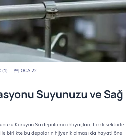
(1)
OCA 22
lasyonu Suyunuzu ve Sağ
unuzu Koruyun Su depolama ihtiyaçları, farklı sektörle
ile birlikte bu depoların hijyenik olması da hayati öne