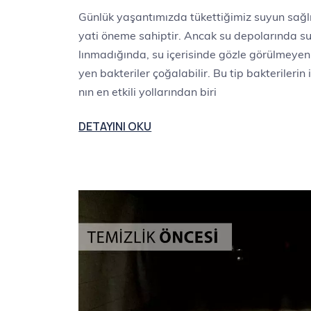
Günlük yaşantımızda tükettiğimiz suyun sağlık
yati öneme sahiptir. Ancak su depolarında su
lınmadığında, su içerisinde gözle görülmeyen 
yen bakteriler çoğalabilir. Bu tip bakterileri
nın en etkili yollarından biri
DETAYINI OKU