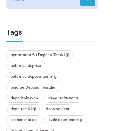
Tags
aparatman Su Deposu Temizliği
beton su deposu
beton su deposu temizliği
bina Su Deposu Temizliği
depo izolasyon
depo izolasyonu
depo temizliği
depo yalıtımı
escherichia coli
evde ozon temizligi
fayans depo izolasyonu