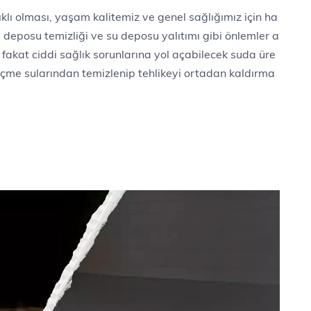
lı olması, yaşam kalitemiz ve genel sağlığımız için ha
 deposu temizliği ve su deposu yalıtımı gibi önlemler a
fakat ciddi sağlık sorunlarına yol açabilecek suda üre
n içme sularından temizlenip tehlikeyi ortadan kaldırma