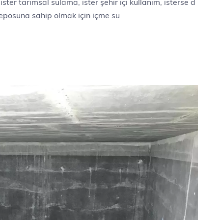
ter tarımsal sulama, ister şehir içi kullanım, isterse d
 deposuna sahip olmak için içme su