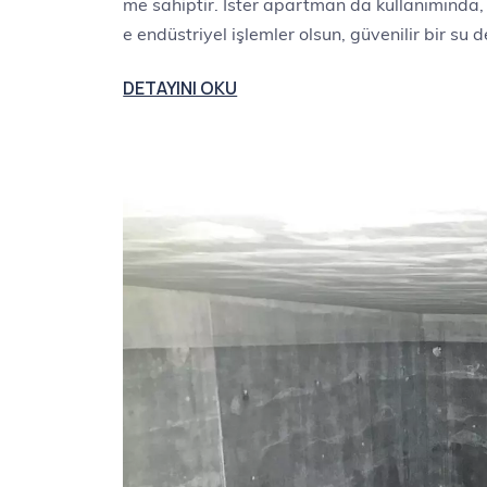
me sahiptir. İster apartman da kullanımında, is
e endüstriyel işlemler olsun, güvenilir bir su
DETAYINI OKU