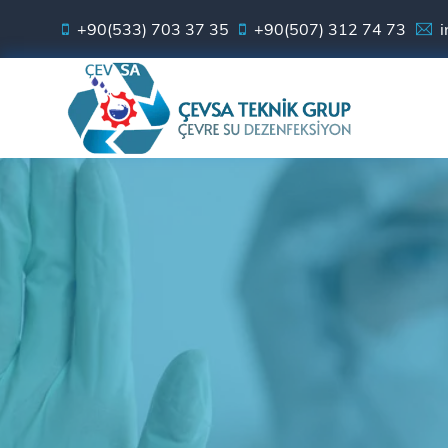
+90(533) 703 37 35
+90(507) 312 74 73