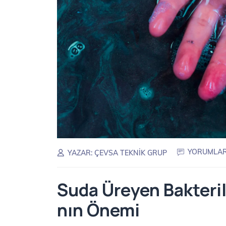
YORUMLAR 
YAZAR:
ÇEVSA TEKNIK GRUP
Suda Üreyen Bakteril
nın Önemi