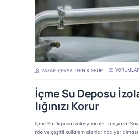
YORUMLAR 
YAZAR:
ÇEVSA TEKNIK GRUP
İçme Su Deposu İzo
lığınızı Korur
İçme Su Deposu İzolasyonu ile Tanışın ve Suy
rde ve çeşitli kullanım alanlarında yer alması 