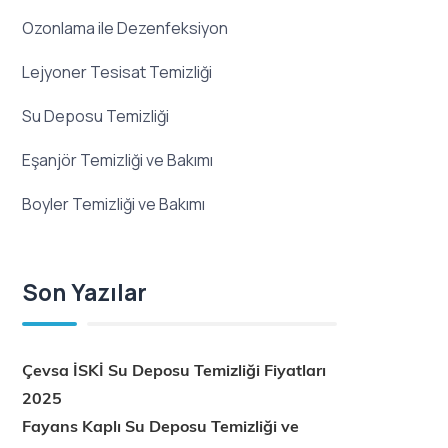
Ozonlama ile Dezenfeksiyon
Lejyoner Tesisat Temizliği
Su Deposu Temizliği
Eşanjör Temizliği ve Bakımı
Boyler Temizliği ve Bakımı
Son Yazılar
Çevsa İSKİ Su Deposu Temizliği Fiyatları
2025
Fayans Kaplı Su Deposu Temizliği ve