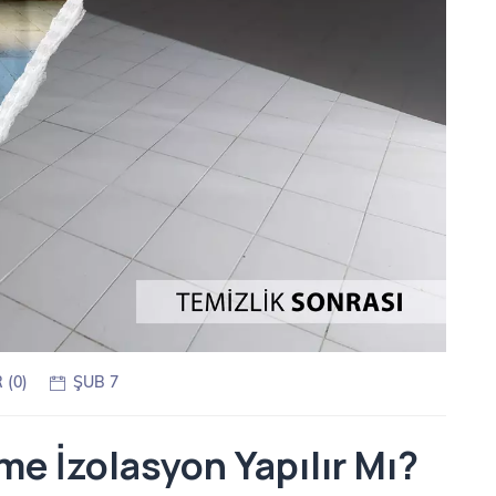
(0)
ŞUB 7
e İzolasyon Yapılır Mı?