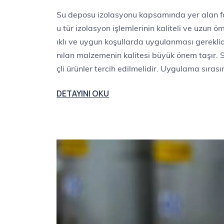
Su deposu izolasyonu kapsamında yer alan fa
u tür izolasyon işlemlerinin kaliteli ve uzun
ıklı ve uygun koşullarda uygulanması gerekli
nılan malzemenin kalitesi büyük önem taşır. S
çli ürünler tercih edilmelidir. Uygulama sıras
DETAYINI OKU