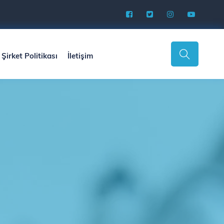
Şirket Politikası
İletişim