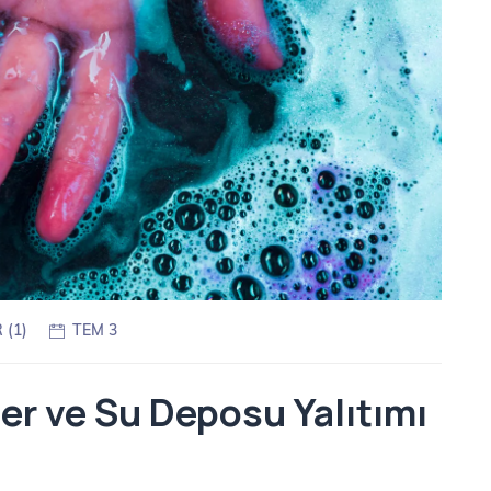
(1)
TEM 3
er ve Su Deposu Yalıtımı