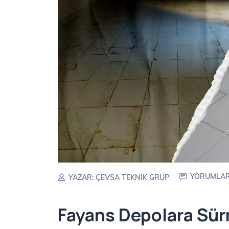
YORUMLAR 
YAZAR:
ÇEVSA TEKNIK GRUP
Fayans Depolara Sürm