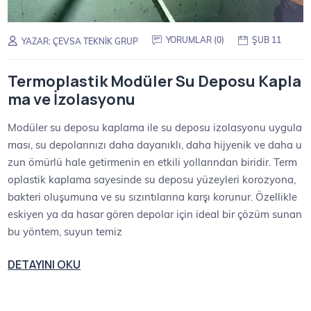
YORUMLAR (0)
ŞUB 11
YAZAR:
ÇEVSA TEKNIK GRUP
Termoplastik Modüler Su Deposu Kapla
ma ve İzolasyonu
Modüler su deposu kaplama ile su deposu izolasyonu uygula
ması, su depolarınızı daha dayanıklı, daha hijyenik ve daha u
zun ömürlü hale getirmenin en etkili yollarından biridir. Term
oplastik kaplama sayesinde su deposu yüzeyleri korozyona,
bakteri oluşumuna ve su sızıntılarına karşı korunur. Özellikle
eskiyen ya da hasar gören depolar için ideal bir çözüm sunan
bu yöntem, suyun temiz
DETAYINI OKU