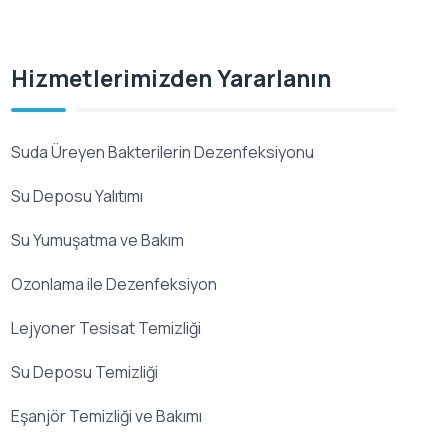
Hizmetlerimizden Yararlanın
Suda Üreyen Bakterilerin Dezenfeksiyonu
Su Deposu Yalıtımı
Su Yumuşatma ve Bakım
Ozonlama ile Dezenfeksiyon
Lejyoner Tesisat Temizliği
Su Deposu Temizliği
Eşanjör Temizliği ve Bakımı