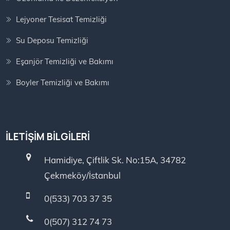
Lejyoner Tesisat Temizliği
Su Deposu Temizliği
Eşanjör Temizliği ve Bakımı
Boyler Temizliği ve Bakımı
İLETIŞIM BILGILERI
Hamidiye, Çiftlik Sk. No:15A, 34782
Çekmeköy/İstanbul
0(533) 703 37 35
0(507) 312 74 73