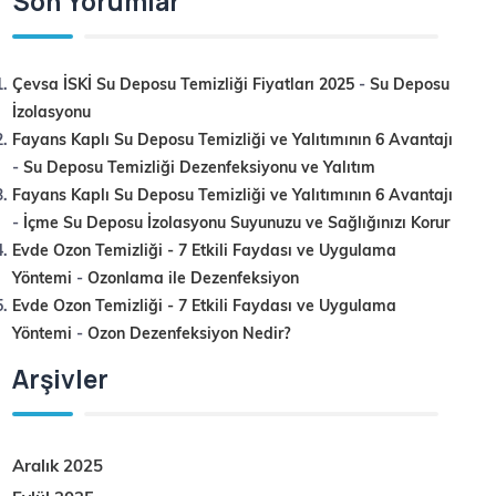
Son Yorumlar
Çevsa İSKİ Su Deposu Temizliği Fiyatları 2025
-
Su Deposu
İzolasyonu
Fayans Kaplı Su Deposu Temizliği ve Yalıtımının 6 Avantajı
-
Su Deposu Temizliği Dezenfeksiyonu ve Yalıtım
Fayans Kaplı Su Deposu Temizliği ve Yalıtımının 6 Avantajı
-
İçme Su Deposu İzolasyonu Suyunuzu ve Sağlığınızı Korur
Evde Ozon Temizliği - 7 Etkili Faydası ve Uygulama
Yöntemi
-
Ozonlama ile Dezenfeksiyon
Evde Ozon Temizliği - 7 Etkili Faydası ve Uygulama
Yöntemi
-
Ozon Dezenfeksiyon Nedir?
Arşivler
Aralık 2025