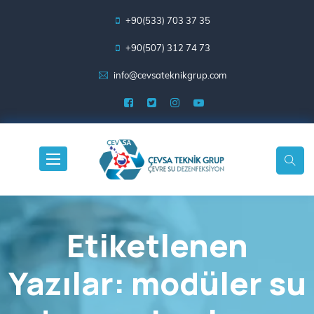
+90(533) 703 37 35
+90(507) 312 74 73
info@cevsateknikgrup.com
Etiketlenen
Yazılar: modüler su