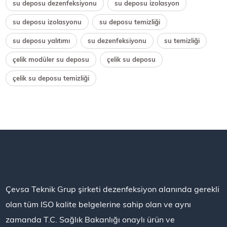
su deposu dezenfeksiyonu
su deposu izolasyon
su deposu izolasyonu
su deposu temizliği
su deposu yalıtımı
su dezenfeksiyonu
su temizliği
çelik modüler su deposu
çelik su deposu
çelik su deposu temizliği
Çevsa Teknik Grup şirketi dezenfeksiyon alanında gerekli
olan tüm ISO kalite belgelerine sahip olan ve aynı
zamanda T.C. Sağlık Bakanlığı onaylı ürün ve