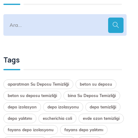
Tags
aparatman Su Deposu Temizliği
beton su deposu
beton su deposu temizliği
bina Su Deposu Temizliği
depo izolasyon
depo izolasyonu
depo temizliği
depo yalıtımı
escherichia coli
evde ozon temizligi
fayans depo izolasyonu
fayans depo yalıtımı