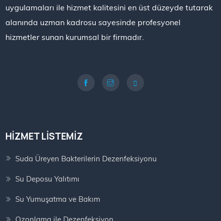
uygulamaları ile hizmet kalitesini en üst düzeyde tutarak
alanında uzman kadrosu sayesinde profesyonel
hizmetler sunan kurumsal bir firmadır.
HIZMET LISTEMIZ
Suda Üreyen Bakterilerin Dezenfeksiyonu
Su Deposu Yalıtımı
Su Yumuşatma ve Bakım
Ozonlama ile Dezenfeksiyon