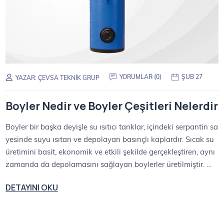
YORUMLAR (0)
ŞUB 27
YAZAR:
ÇEVSA TEKNIK GRUP
Boyler Nedir ve Boyler Çeşitleri Nelerdir
Boyler bir başka deyişle su ısıtıcı tanklar, içindeki serpantin sa
yesinde suyu ısıtan ve depolayan basınçlı kaplardır. Sıcak su
üretimini basit, ekonomik ve etkili şekilde gerçekleştiren, aynı
zamanda da depolamasını sağlayan boylerler üretilmiştir. …
DETAYINI OKU