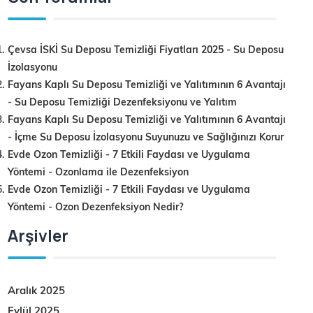
Çevsa İSKİ Su Deposu Temizliği Fiyatları 2025
-
Su Deposu
İzolasyonu
Fayans Kaplı Su Deposu Temizliği ve Yalıtımının 6 Avantajı
-
Su Deposu Temizliği Dezenfeksiyonu ve Yalıtım
Fayans Kaplı Su Deposu Temizliği ve Yalıtımının 6 Avantajı
-
İçme Su Deposu İzolasyonu Suyunuzu ve Sağlığınızı Korur
Evde Ozon Temizliği - 7 Etkili Faydası ve Uygulama
Yöntemi
-
Ozonlama ile Dezenfeksiyon
Evde Ozon Temizliği - 7 Etkili Faydası ve Uygulama
Yöntemi
-
Ozon Dezenfeksiyon Nedir?
Arşivler
Aralık 2025
Eylül 2025