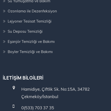
Su Yumuşatma ve Bakım
Ozonlama ile Dezenfeksiyon
Lejyoner Tesisat Temizliği
Su Deposu Temizliği
Eşanjör Temizliği ve Bakımı
Boyler Temizliği ve Bakımı
İLETIŞIM BILGILERI
Hamidiye, Çiftlik Sk. No:15A, 34782
Çekmeköy/İstanbul
0(533) 703 37 35