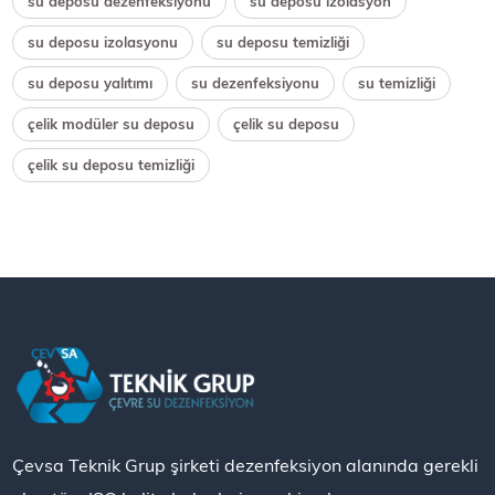
su deposu dezenfeksiyonu
su deposu izolasyon
su deposu izolasyonu
su deposu temizliği
su deposu yalıtımı
su dezenfeksiyonu
su temizliği
çelik modüler su deposu
çelik su deposu
çelik su deposu temizliği
Çevsa Teknik Grup şirketi dezenfeksiyon alanında gerekli