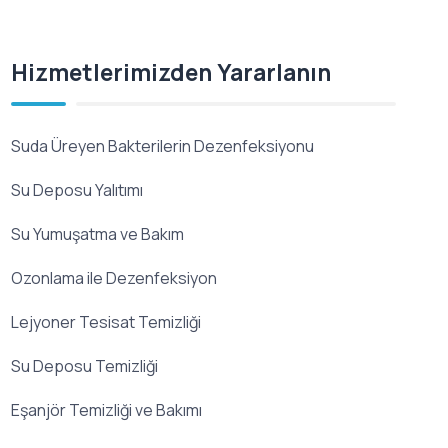
Hizmetlerimizden Yararlanın
Suda Üreyen Bakterilerin Dezenfeksiyonu
Su Deposu Yalıtımı
Su Yumuşatma ve Bakım
Ozonlama ile Dezenfeksiyon
Lejyoner Tesisat Temizliği
Su Deposu Temizliği
Eşanjör Temizliği ve Bakımı