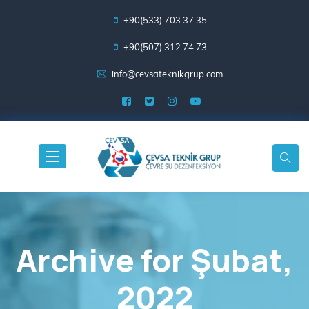
+90(533) 703 37 35
+90(507) 312 74 73
info@cevsateknikgrup.com
Archive for
Şubat,
2022