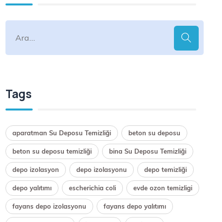
Tags
aparatman Su Deposu Temizliği
beton su deposu
beton su deposu temizliği
bina Su Deposu Temizliği
depo izolasyon
depo izolasyonu
depo temizliği
depo yalıtımı
escherichia coli
evde ozon temizligi
fayans depo izolasyonu
fayans depo yalıtımı