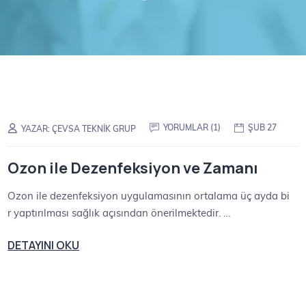
YORUMLAR (1)
ŞUB 27
YAZAR:
ÇEVSA TEKNIK GRUP
Ozon ile Dezenfeksiyon ve Zamanı
Ozon ile dezenfeksiyon uygulamasının ortalama üç ayda bi
r yaptırılması sağlık açısından önerilmektedir. …
DETAYINI OKU