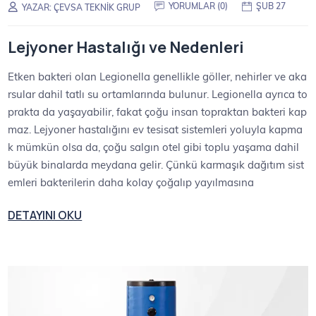
YORUMLAR (0)
ŞUB 27
YAZAR:
ÇEVSA TEKNIK GRUP
Lejyoner Hastalığı ve Nedenleri
Etken bakteri olan Legionella genellikle göller, nehirler ve aka
rsular dahil tatlı su ortamlarında bulunur. Legionella ayrıca to
prakta da yaşayabilir, fakat çoğu insan topraktan bakteri kap
maz. Lejyoner hastalığını ev tesisat sistemleri yoluyla kapma
k mümkün olsa da, çoğu salgın otel gibi toplu yaşama dahil
büyük binalarda meydana gelir. Çünkü karmaşık dağıtım sist
emleri bakterilerin daha kolay çoğalıp yayılmasına
DETAYINI OKU