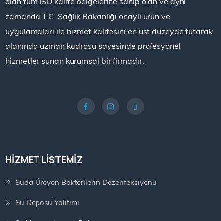
olan tüm ISO kalite belgelerine sahip olan ve aynı
zamanda T.C. Sağlık Bakanlığı onaylı ürün ve
uygulamaları ile hizmet kalitesini en üst düzeyde tutarak
alanında uzman kadrosu sayesinde profesyonel
hizmetler sunan kurumsal bir firmadır.
HIZMET LISTEMIZ
Suda Üreyen Bakterilerin Dezenfeksiyonu
Su Deposu Yalıtımı