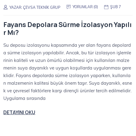
YORUMLAR (0)
ŞUB 7
YAZAR:
ÇEVSA TEKNIK GRUP
Fayans Depolara Sürme İzolasyon Yapılı
r Mı?
Su deposu izolasyonu kapsamında yer alan fayans depolard
a sürme izolasyon yapılabilir. Ancak, bu tür izolasyon işlemle
rinin kaliteli ve uzun ömürlü olabilmesi için kullanılan malze
menin suya dayanıklı ve uygun koşullarda uygulanması gere
klidir. Fayans depolarda sürme izolasyon yaparken, kullanıla
n malzemenin kalitesi büyük önem taşır. Suya dayanıklı, esne
k ve çevresel faktörlere karşı dirençli ürünler tercih edilmelidir.
Uygulama sırasında
DETAYINI OKU