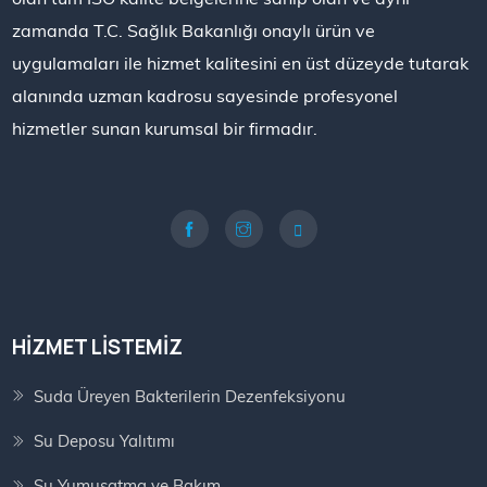
zamanda T.C. Sağlık Bakanlığı onaylı ürün ve
uygulamaları ile hizmet kalitesini en üst düzeyde tutarak
alanında uzman kadrosu sayesinde profesyonel
hizmetler sunan kurumsal bir firmadır.
HIZMET LISTEMIZ
Suda Üreyen Bakterilerin Dezenfeksiyonu
Su Deposu Yalıtımı
Su Yumuşatma ve Bakım