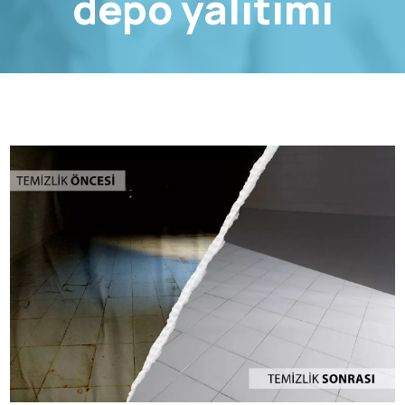
depo yalıtımı