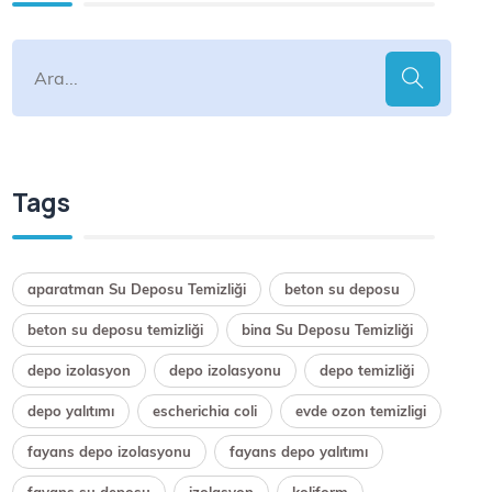
Tags
aparatman Su Deposu Temizliği
beton su deposu
beton su deposu temizliği
bina Su Deposu Temizliği
depo izolasyon
depo izolasyonu
depo temizliği
depo yalıtımı
escherichia coli
evde ozon temizligi
fayans depo izolasyonu
fayans depo yalıtımı
fayans su deposu
izolasyon
koliform