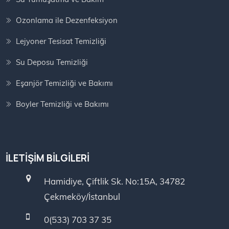
Ozonlama ile Dezenfeksiyon
Lejyoner Tesisat Temizliği
Su Deposu Temizliği
Eşanjör Temizliği ve Bakımı
Boyler Temizliği ve Bakımı
İLETIŞIM BILGILERI
Hamidiye, Çiftlik Sk. No:15A, 34782
Çekmeköy/İstanbul
0(533) 703 37 35