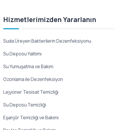
Hizmetlerimizden Yararlanın
Suda Üreyen Bakterilerin Dezenfeksiyonu
Su Deposu Yalıtımı
Su Yumuşatma ve Bakım
Ozonlama ile Dezenfeksiyon
Lejyoner Tesisat Temizliği
Su Deposu Temizliği
Eşanjör Temizliği ve Bakımı