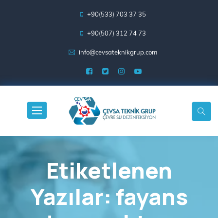
+90(533) 703 37 35
+90(507) 312 74 73
info@cevsateknikgrup.com
Etiketlenen
Yazılar: fayans