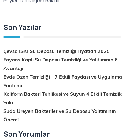
Boyler Temizliği ve Bakımı
Son Yazılar
Çevsa İSKİ Su Deposu Temizliği Fiyatları 2025
Fayans Kaplı Su Deposu Temizliği ve Yalıtımının 6
Avantajı
Evde Ozon Temizliği – 7 Etkili Faydası ve Uygulama
Yöntemi
Koliform Bakteri Tehlikesi ve Suyun 4 Etkili Temizlik
Yolu
Suda Üreyen Bakteriler ve Su Deposu Yalıtımının
Önemi
Son Yorumlar