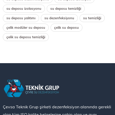
su deposu izolasyonu
su deposu temizliği
su deposu yalıtımı
su dezenfeksiyonu
su temizliği
çelik modüler su deposu
çelik su deposu
çelik su deposu temizliği
Çevsa Teknik Grup şirketi dezenfeksiyon alanında gerekli
olan tüm ISO kalite belgelerine sahip olan ve aynı