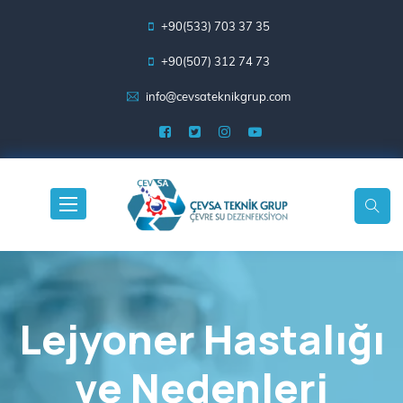
+90(533) 703 37 35
+90(507) 312 74 73
info@cevsateknikgrup.com
Lejyoner Hastalığı
ve Nedenleri