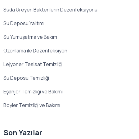
Suda Üreyen Bakterilerin Dezenfeksiyonu
Su Deposu Yalıtımı
Su Yumuşatma ve Bakım
Ozonlama ile Dezenfeksiyon
Lejyoner Tesisat Temizliği
Su Deposu Temizliği
Eşanjör Temizliği ve Bakımı
Boyler Temizliği ve Bakımı
Son Yazılar