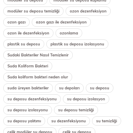
modüler su deposu
modüler su deposu kaplama
modüler su deposu temizliği
ozon dezenfeksiyon
ozon gazı
ozon gazı ile dezenfeksiyon
ozon ile dezenfeksiyon
ozonlama
plastik su deposu
plastik su deposu izolasyonu
Sudaki Bakteriler Nasıl Temizlenir
Suda Koliform Bakteri
Suda koliform bakteri neden olur
suda üreyen bakteriler
su depoları
su deposu
su deposu dezenfeksiyonu
su deposu izolasyon
su deposu izolasyonu
su deposu temizliği
su deposu yalıtımı
su dezenfeksiyonu
su temizliği
çelik modüler su deposu
çelik su deposu