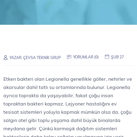
YORUMLAR (0)
ŞUB 27
YAZAR:
ÇEVSA TEKNIK GRUP
Etken bakteri olan Legionella genellikle göller, nehirler ve
akarsular dahil tatlı su ortamlarında bulunur. Legionella
ayrıca toprakta da yaşayabilir, fakat çoğu insan
topraktan bakteri kapmaz. Lejyoner hastalığını ev
tesisat sistemleri yoluyla kapmak mümkün olsa da, çoğu
salgın otel gibi toplu yaşama dahil büyük binalarda
meydana gelir. Çünkü karmaşık dağıtım sistemleri
bakterilerin daha kolay çoğalıp yayılmasına izin verir.