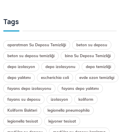
Tags
aparatman Su Deposu Temizliği
beton su deposu
beton su deposu temizliği
bina Su Deposu Temizliği
depo izolasyon
depo izolasyonu
depo temizliği
depo yalıtımı
escherichia coli
evde ozon temizligi
fayans depo izolasyonu
fayans depo yalıtımı
fayans su deposu
izolasyon
koliform
Koliform Bakteri
legionella pneumophila
legionella tesisat
lejyoner tesisat